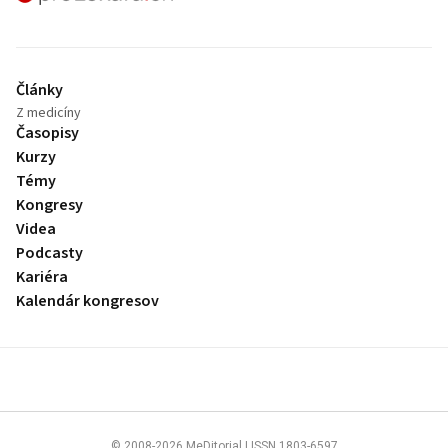
Články
Z medicíny
Časopisy
Kurzy
Témy
Kongresy
Videa
Podcasty
Kariéra
Kalendár kongresov
© 2008-2026 MeDitorial | ISSN 1803-6597