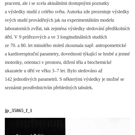
pracemi, ale i se zcela aktuálními dostupnými poznatky
a výsledky studií z celého světa. Autorka zde prezentuje výsledky
svých studií prováděných jak na experimentálním modelu
laboratorních zvířat, tak zejména výsledky sledování předškolních
dětí. V 9 průřezových a ve 3 longitudinálních studiích
ze 70. a 80. let minulého století zkoumala např. antropometrické
a kardiorespirační parametry, dovednosti týkající se hrubé a jemné
motoriky, orientaci v prostoru, držení těla a biochemické
ukazatele u dětí ve věku 3–7 let. Bylo sledováno až
142 jednotlivých parametrů. S některými výsledky je možné se
seznámit prostřednictvím přehledných tabulek.
jp_35865_f_1