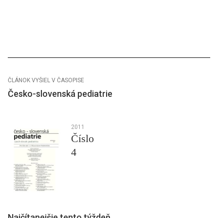
ČLÁNOK VYŠIEL V ČASOPISE
Česko-slovenská pediatrie
2011
Číslo
4
Najčítanejšie tento týždeň