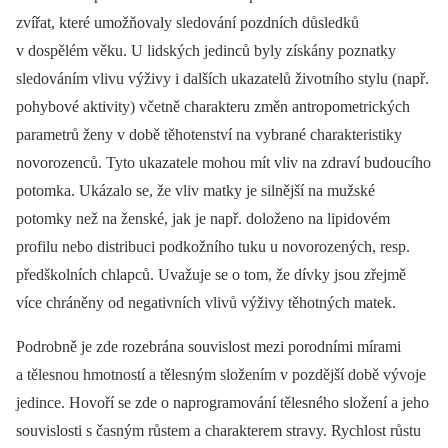
zvířat, které umožňovaly sledování pozdních důsledků
v dospělém věku. U lidských jedinců byly získány poznatky
sledováním vlivu výživy i dalších ukazatelů životního stylu (např.
pohybové aktivity) včetně charakteru změn antropometrických
parametrů ženy v době těhotenství na vybrané charakteristiky
novorozenců. Tyto ukazatele mohou mít vliv na zdraví budoucího
potomka. Ukázalo se, že vliv matky je silnější na mužské
potomky než na ženské, jak je např. doloženo na lipidovém
profilu nebo distribuci podkožního tuku u novorozených, resp.
předškolních chlapců. Uvažuje se o tom, že dívky jsou zřejmě
více chráněny od negativních vlivů výživy těhotných matek.
Podrobně je zde rozebrána souvislost mezi porodními mírami
a tělesnou hmotností a tělesným složením v pozdější době vývoje
jedince. Hovoří se zde o naprogramování tělesného složení a jeho
souvislosti s časným růstem a charakterem stravy. Rychlost růstu