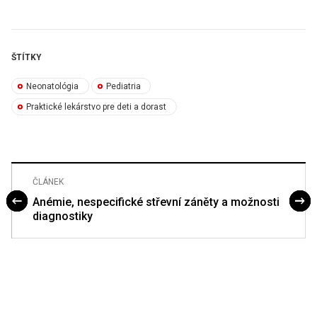
ŠTÍTKY
Neonatológia
Pediatria
Praktické lekárstvo pre deti a dorast
ČLÁNEK
Anémie, nespecifické střevní záněty a možnosti
diagnostiky