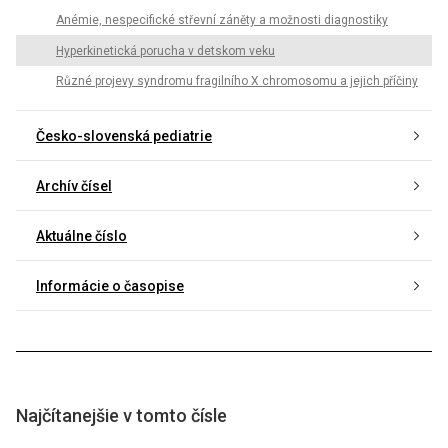
Anémie, nespecifické střevní záněty a možnosti diagnostiky
Hyperkinetická porucha v detskom veku
Různé projevy syndromu fragilního X chromosomu a jejich příčiny
Česko-slovenská pediatrie
Archív čísel
Aktuálne číslo
Informácie o časopise
Najčítanejšie v tomto čísle