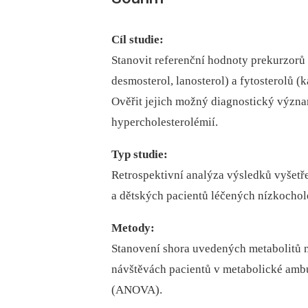
Cíl studie:
Stanovit referenční hodnoty prekurzorů 
desmosterol, lanosterol) a fytosterolů (
Ověřit jejich možný diagnostický význam
hypercholesterolémií.
Typ studie:
Retrospektivní analýza výsledků vyšetře
a dětských pacientů léčených nízkochol
Metody:
Stanovení shora uvedených metabolitů 
návštěvách pacientů v metabolické amb
(ANOVA).