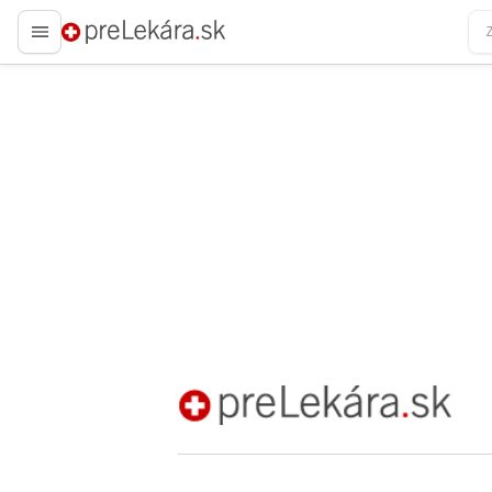
preLekára.sk
preLekára.sk