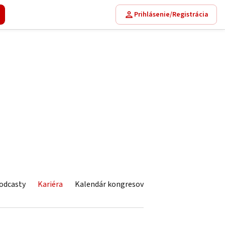
Prihlásenie/Registrácia
odcasty
Kariéra
Kalendár kongresov