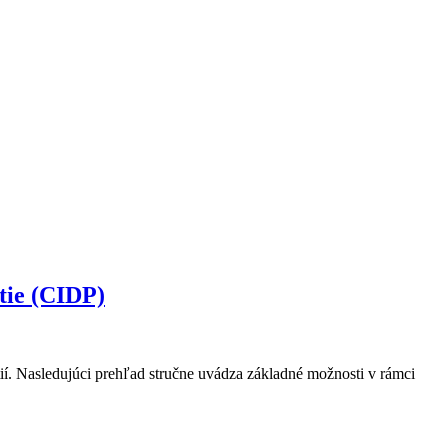
tie (CIDP)
í. Nasledujúci prehľad stručne uvádza základné možnosti v rámci