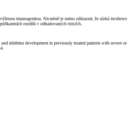
výšenou imunogenitou. Nicméně je nutno zdůraznit, že nízká incidence 
nifikantních rozdílů v odhadovaných rizicích.
 and inhibitor development in previously treated patients with severe 
4.