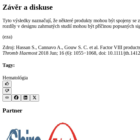
Závěr a diskuse
Tyto výsledky naznačují, že některé produkty mohou být spojeny se z
rozdíly v designu zahrnutých studií mohou být příčinou popsaných sig
(eza)
Zdroj: Hassan S., Cannavo A., Gouw S. C. et al. Factor VIII products
Thromb Haemost
2018 Jun; 16 (6): 1055−1068, doi: 10.1111/jth.1412
Tagy:
Hematológia
Partner