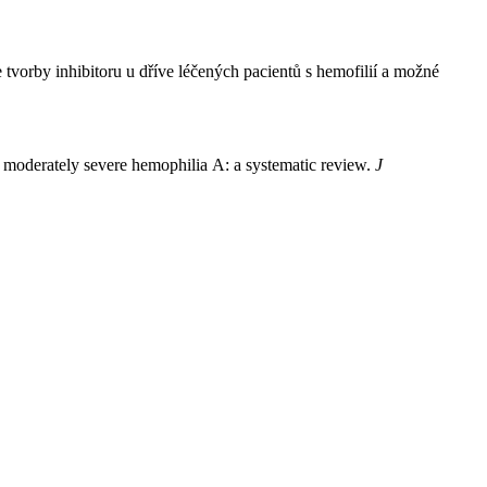
tvorby inhibitoru u dříve léčených pacientů s hemofilií a možné
or moderately severe hemophilia A: a systematic review.
J