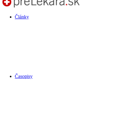
Články
Časopisy