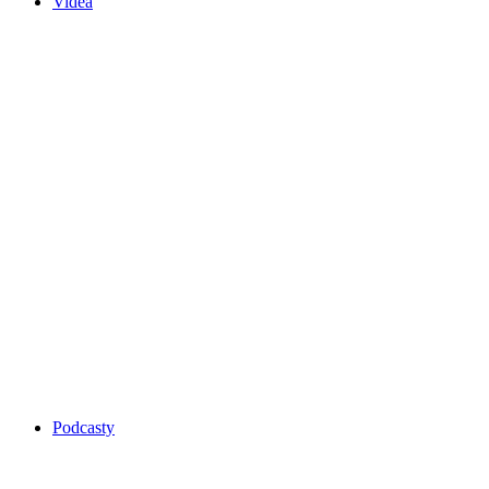
Videa
Podcasty